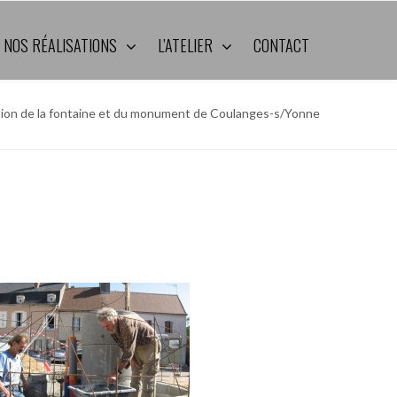
NOS RÉALISATIONS
L’ATELIER
CONTACT
tion de la fontaine et du monument de Coulanges-s/Yonne