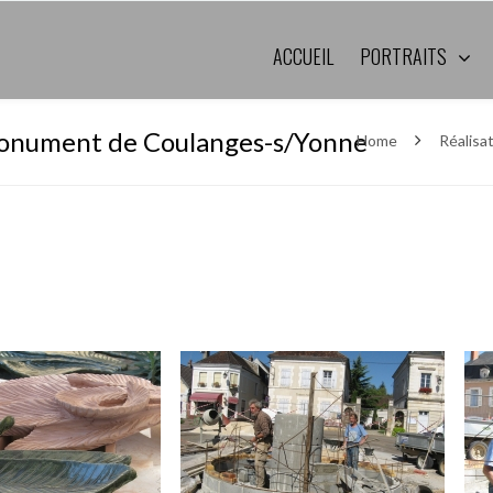
ACCUEIL
PORTRAITS
 monument de Coulanges-s/Yonne
Home
Réalisa