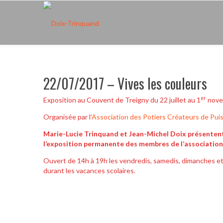
22/07/2017 – Vives les couleurs
er
Exposition au Couvent de Treigny du 22 juillet au 1
nove
Organisée par l’
Association des Potiers Créateurs de Pui
Marie-Lucie Trinquand et Jean-Michel Doix présentent 
l’exposition permanente des membres de l’association
Ouvert de 14h à 19h les vendredis, samedis, dimanches et j
durant les vacances scolaires.