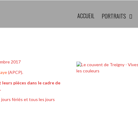
ACCUEIL
PORTRAITS
mbre 2017
saye
(APCP).
leurs pièces dans le cadre de
.
ours fériés et tous les jours