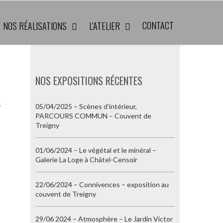
CONTACT
NOS RÉALISATIONS
L’ATELIER
NOS EXPOSITIONS RÉCENTES
05/04/2025 – Scènes d’intérieur,
PARCOURS COMMUN – Couvent de
Treigny
01/06/2024 – Le végétal et le minéral –
Galerie La Loge à Châtel-Censoir
22/06/2024 – Connivences – exposition au
couvent de Treigny
29/06 2024 – Atmosphère – Le Jardin Victor