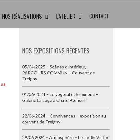
CONTACT
NOS RÉALISATIONS
L’ATELIER
NOS EXPOSITIONS RÉCENTES
05/04/2025 – Scènes d’intérieur,
PARCOURS COMMUN – Couvent de
Treigny
 sa
01/06/2024 – Le végétal et le minéral –
Galerie La Loge à Châtel-Censoir
22/06/2024 – Connivences – exposition au
couvent de Treigny
29/06 2024 – Atmosphère – Le Jardin Victor