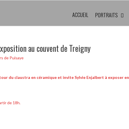
ACCUEIL
PORTRAITS
exposition au couvent de Treigny
urs de Puisaye
ur du claustra en céramique et invite Sylvie Enjalbert à exposer en
rtir de 18h.