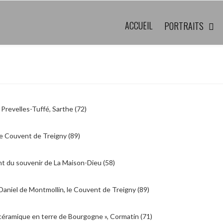
ACCUEIL
PORTRAITS
Prevelles-Tuffé, Sarthe (72)
le Couvent de Treigny (89)
 du souvenir de La Maison-Dieu (58)
ec Daniel de Montmollin, le Couvent de Treigny (89)
, céramique en terre de Bourgogne », Cormatin (71)