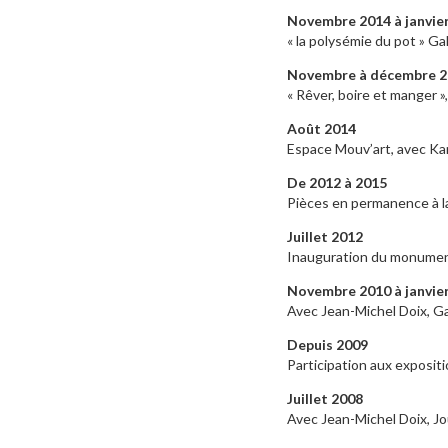
Novembre 2014 à janvie
« la polysémie du pot » Gal
Novembre à décembre 2
« Rêver, boire et manger »,
Août 2014
Espace Mouv’art, avec Kar
De 2012 à 2015
Pièces en permanence à la
Juillet 2012
Inauguration du monumen
Novembre 2010 à janvie
Avec Jean-Michel Doix, Ga
Depuis 2009
Participation aux expositi
Juillet 2008
Avec Jean-Michel Doix, Jou