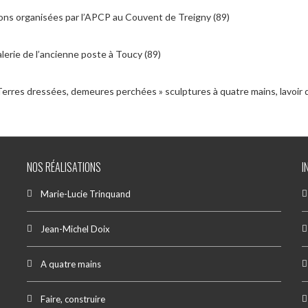
ions organisées par l’APCP au Couvent de Treigny (89)
lerie de l’ancienne poste à Toucy (89)
Terres dressées, demeures perchées » sculptures à quatre mains, lavoir 
NOS RÉALISATIONS
I
Marie-Lucie Trinquand
Jean-Michel Doix
A quatre mains
Faire, construire