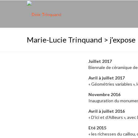
Marie-Lucie Trinquand > j’expose
Juillet 2017
Biennale de céramique de 
Avril à juillet 2017
« Géométries variables », 
Novembre 2016
Inauguration du monument
Avril à juillet 2016
« D’ici et d’Ailleurs », av
Eté 2015
« les richesses du caillou