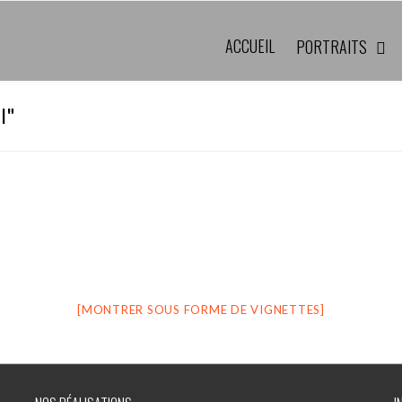
ACCUEIL
PORTRAITS
l"
[MONTRER SOUS FORME DE VIGNETTES]