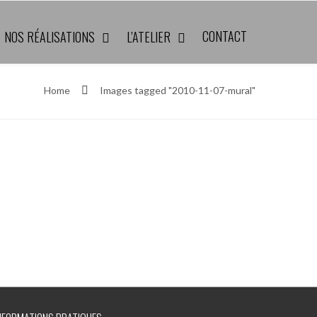
CONTACT
NOS RÉALISATIONS
L’ATELIER
Home
Images tagged "2010-11-07-mural"