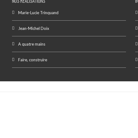
NOS RÉALISATIONS
I
Marie-Lucie Trinquand
Jean-Michel Doix
A quatre mains
Faire, construire