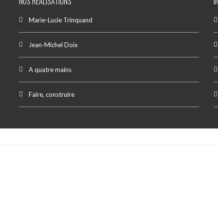
NOS RÉALISATIONS
I
Marie-Lucie Trinquand
Jean-Michel Doix
A quatre mains
Faire, construire