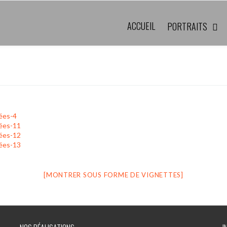
ACCUEIL
PORTRAITS
[MONTRER SOUS FORME DE VIGNETTES]