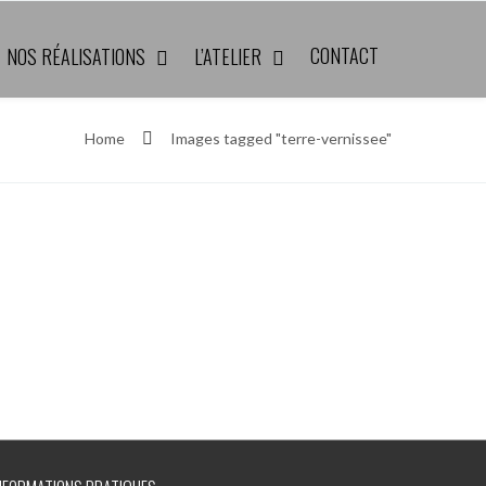
CONTACT
NOS RÉALISATIONS
L’ATELIER
Home
Images tagged "terre-vernissee"