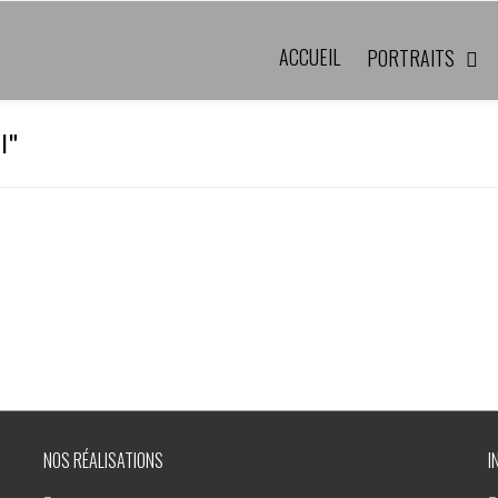
ACCUEIL
PORTRAITS
l"
NOS RÉALISATIONS
I