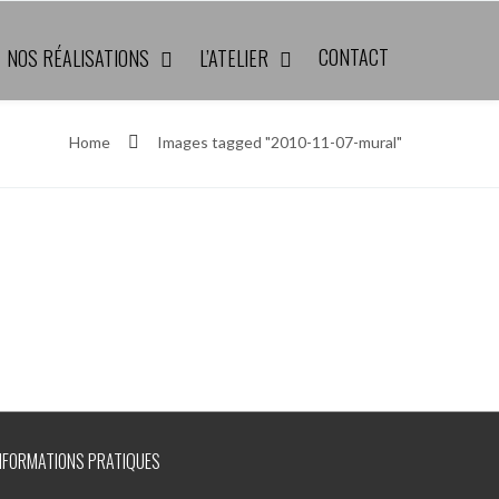
CONTACT
NOS RÉALISATIONS
L’ATELIER
Home
Images tagged "2010-11-07-mural"
NFORMATIONS PRATIQUES